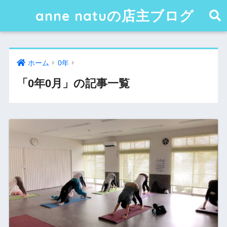
anne natuの店主ブログ
ホーム
0年
「0年0月」の記事一覧