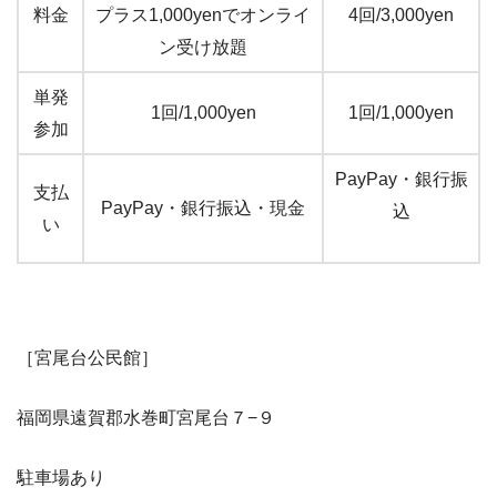
料金
プラス1,000yenでオンライ
4回/3,000yen
ン受け放題
単発
1回/1,000yen
1回/1,000yen
参加
PayPay・銀行振
支払
PayPay・銀行振込・現金
込
い
［宮尾台公民館］
福岡県遠賀郡水巻町宮尾台７−９
駐車場あり