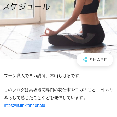
ブーケ職人でヨガ講師、木山ちはるです。
このブログは高級造花専門の花仕事やヨガのこと、日々の
暮らしで感じたことなどを発信しています。
https://lit.link/annenatu