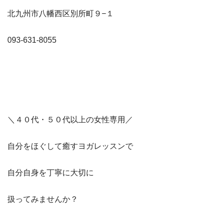
北九州市八幡西区別所町９−１
093-631-8055
＼４０代・５０代以上の女性専用／
自分をほぐして癒すヨガレッスンで
自分自身を丁寧に大切に
扱ってみませんか？