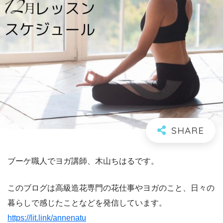
ブーケ職人でヨガ講師、木山ちはるです。
このブログは高級造花専門の花仕事やヨガのこと、日々の
暮らしで感じたことなどを発信しています。
https://lit.link/annenatu