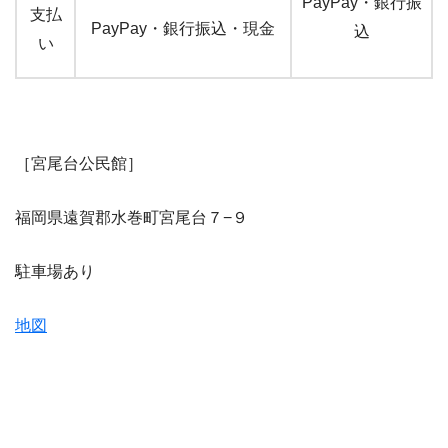
PayPay・銀行振
支払
PayPay・銀行振込・現金
込
い
［宮尾台公民館］
福岡県遠賀郡水巻町宮尾台７−９
駐車場あり
地図