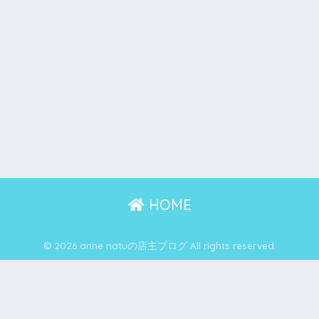
HOME
© 2026 anne natuの店主ブログ All rights reserved.