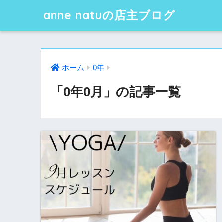
anne natuの店主ブログ
ホーム
0年
「0年0月」の記事一覧