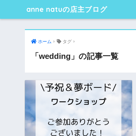
anne natuの店主ブログ
ホーム
タグ
「wedding」の記事一覧