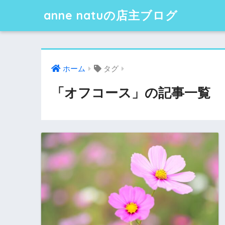
anne natuの店主ブログ
ホーム
タグ
「オフコース」の記事一覧