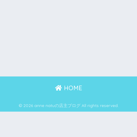
HOME
© 2026 anne natuの店主ブログ All rights reserved.