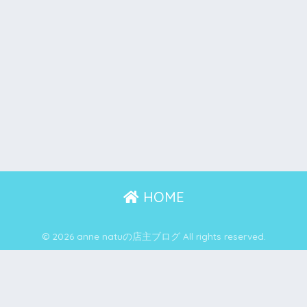
HOME
© 2026 anne natuの店主ブログ All rights reserved.