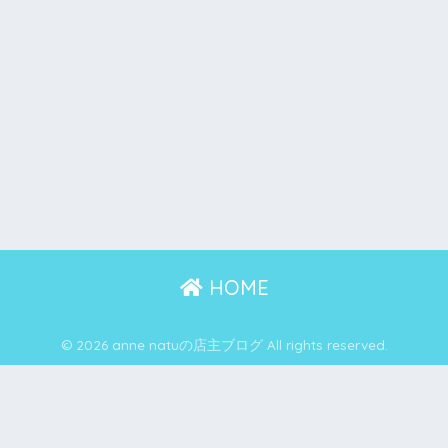
HOME
© 2026 anne natuの店主ブログ All rights reserved.