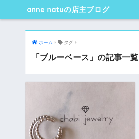
anne natuの店主ブログ
ホーム
タグ
「ブルーベース」の記事一覧