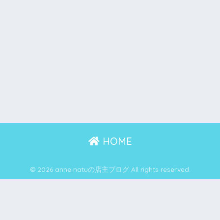
HOME
© 2026 anne natuの店主ブログ All rights reserved.