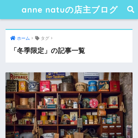
anne natuの店主ブログ
ホーム
タグ
「冬季限定」の記事一覧