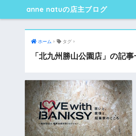
anne natuの店主ブログ
ホーム
タグ
「北九州勝山公園店」の記事