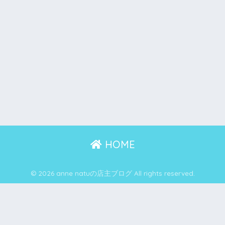
HOME
© 2026 anne natuの店主ブログ All rights reserved.