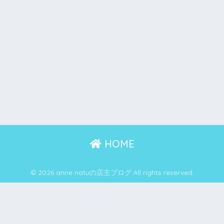
HOME
© 2026 anne natuの店主ブログ All rights reserved.