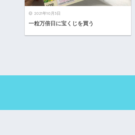
2021年10月3日
一粒万倍日に宝くじを買う