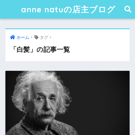
anne natuの店主ブログ
ホーム
タグ
「白髪」の記事一覧