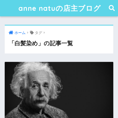
anne natuの店主ブログ
ホーム
タグ
「白髪染め」の記事一覧