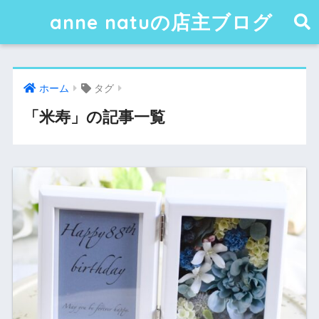
anne natuの店主ブログ
ホーム
タグ
「米寿」の記事一覧