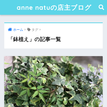
anne natuの店主ブログ
ホーム
タグ
「鉢植え」の記事一覧