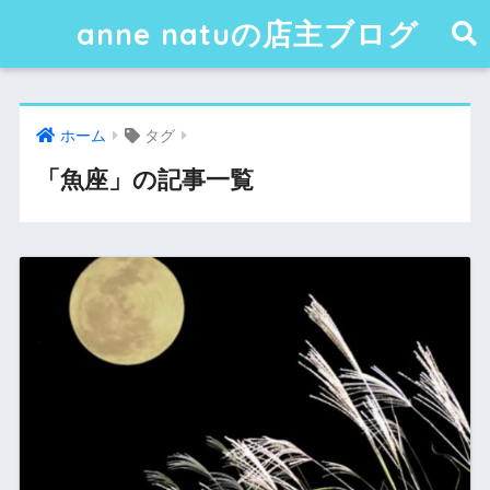
anne natuの店主ブログ
ホーム
タグ
「魚座」の記事一覧