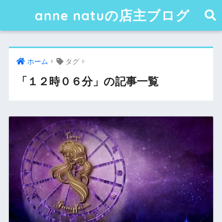
anne natuの店主ブログ
ホーム
タグ
「１２時０６分」の記事一覧