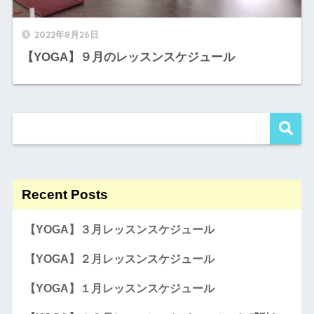
2022年8月26日
【YOGA】９月のレッスンスケジュール
Recent Posts
【YOGA】３月レッスンスケジュール
【YOGA】２月レッスンスケジュール
【YOGA】１月レッスンスケジュール