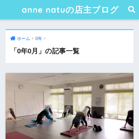
anne natuの店主ブログ
ホーム
0年
「0年0月」の記事一覧