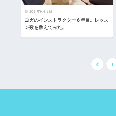
2021年9月16日
ヨガのインストラクター６年目。レッス
ン数を数えてみた。
1