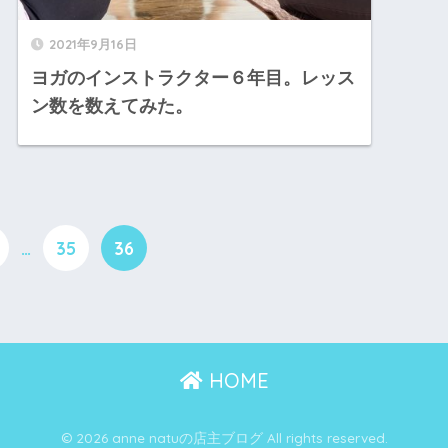
2021年9月16日
ヨガのインストラクター６年目。レッス
ン数を数えてみた。
…
35
36
HOME
© 2026 anne natuの店主ブログ All rights reserved.