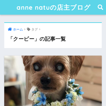
anne natuの店主ブログ
ホーム
タグ
「クーピー」の記事一覧