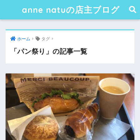
anne natuの店主ブログ
ホーム
タグ
「パン祭り」の記事一覧