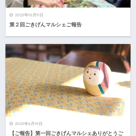
2025年10月11日
第２回ごきげんマルシェご報告
2025年6月15日
【ご報告】第一回ごきげんマルシェありがとうご