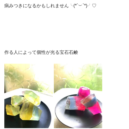
病みつきになるかもしれません╰(*´︶`*)╯♡
作る人によって個性が光る宝石石鹸