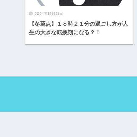
2024年12月21日
【冬至点】１８時２１分の過ごし方が人
生の大きな転換期になる？！