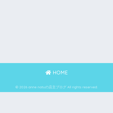
HOME
© 2026 anne natuの店主ブログ All rights reserved.