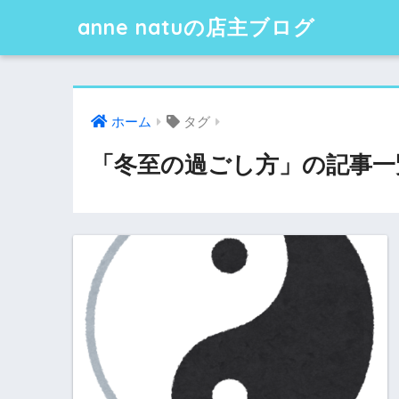
anne natuの店主ブログ
ホーム
タグ
「冬至の過ごし方」の記事一