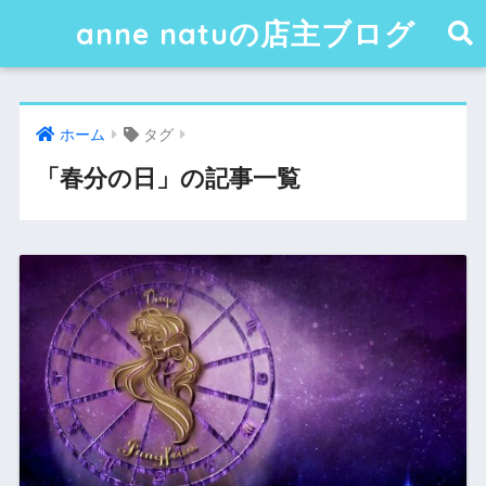
anne natuの店主ブログ
ホーム
タグ
「春分の日」の記事一覧