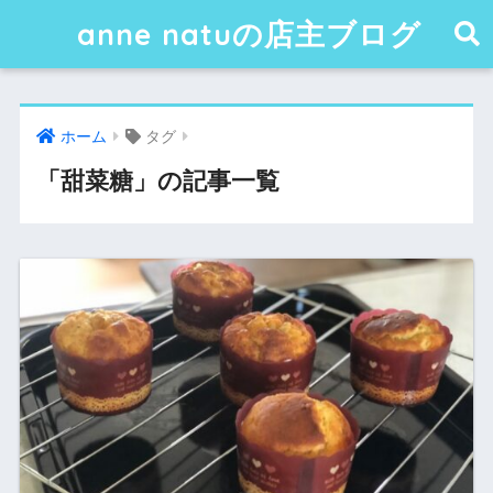
anne natuの店主ブログ
ホーム
タグ
「甜菜糖」の記事一覧