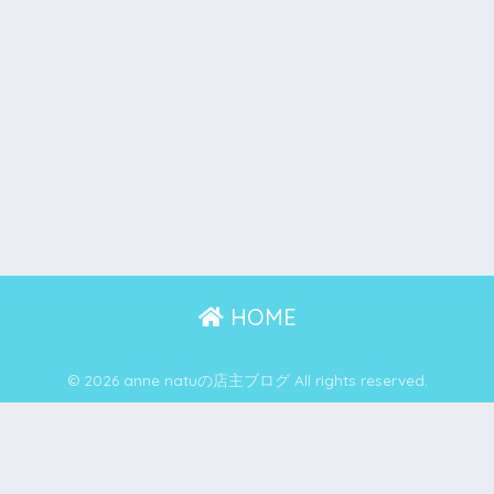
HOME
© 2026 anne natuの店主ブログ All rights reserved.