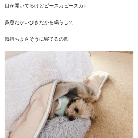
目が開いてるけどピースカピースカ♪
鼻息だかいびきだかを鳴らして
気持ちよさそうに寝てるの図