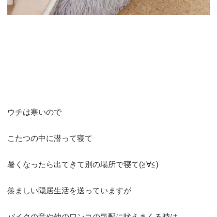
ウチは寒いので
こたつの中に潜って寝て
暑くなったら出てきて別の場所で寝て(≧∀≦)
羨ましい隠居生活を送っていますが
バイクの音や他のワンコの気配に吠えまくる時は