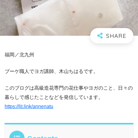
福岡／北九州
ブーケ職人でヨガ講師、木山ちはるです。
このブログは高級造花専門の花仕事やヨガのこと、日々の
暮らしで感じたことなどを発信しています。
https://lit.link/annenatu