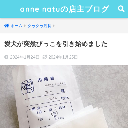
anne natuの店主ブログ
ホーム
クゥクゥ店長
愛犬が突然びっこを引き始めました
2024年1月24日
2024年1月25日