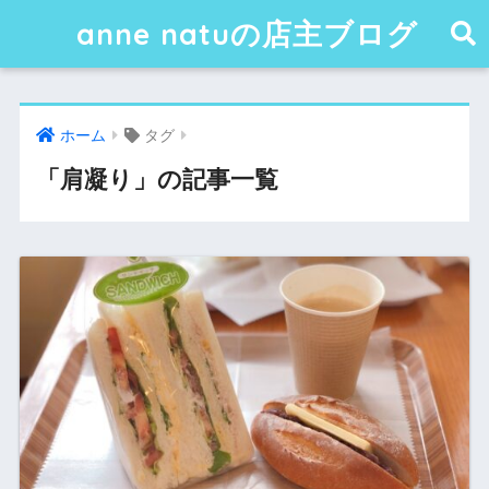
anne natuの店主ブログ
ホーム
タグ
「肩凝り」の記事一覧