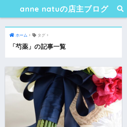
anne natuの店主ブログ
ホーム
タグ
「芍薬」の記事一覧