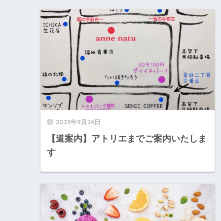
2023年9月24日
【道案内】アトリエまでご案内いたしま
す