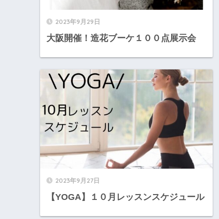
2023年9月29日
大阪開催！造花ブーケ１００点展示会
2023年9月27日
【YOGA】１０月レッスンスケジュール