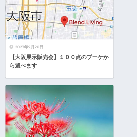
2023年9月20日
【大阪展示販売会】１００点のブーケか
ら選べます