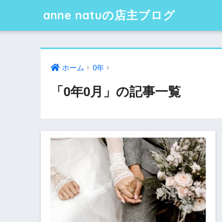
anne natuの店主ブログ
ホーム
0年
「0年0月」の記事一覧