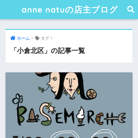
anne natuの店主ブログ
ホーム
タグ
「小倉北区」の記事一覧