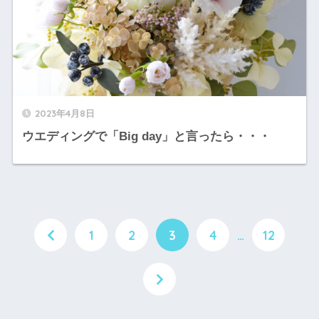
2023年4月8日
ウエディングで「Big day」と言ったら・・・
1
2
3
4
…
12