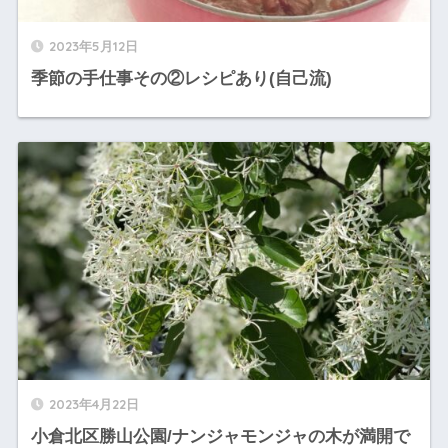
2023年5月12日
季節の手仕事その②レシピあり(自己流)
2023年4月22日
小倉北区勝山公園/ナンジャモンジャの木が満開で