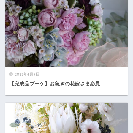
2023年4月9日
【完成品ブーケ】お急ぎの花嫁さま必見