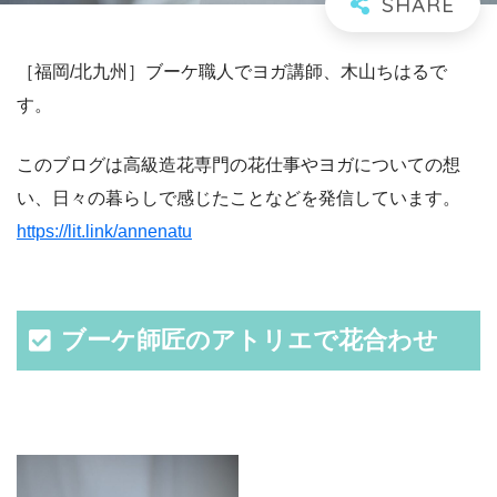
［福岡/北九州］ブーケ職人でヨガ講師、木山ちはるで
す。
このブログは高級造花専門の花仕事やヨガについての想
い、日々の暮らしで感じたことなどを発信しています。
https://lit.link/annenatu
ブーケ師匠のアトリエで花合わせ