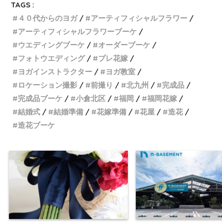
TAGS :
４０代からのヨガ
アーティフィシャルフラワー
アーティフィシャルフラワーブーケ
ウエディングブーケ
オーダーブーケ
フォトウエディング
プレ花嫁
ヨガインストラクター
ヨガ教室
ロケーション撮影
前撮り
北九州
完成品
完成品ブーケ
小倉北区
福岡
福岡花嫁
結婚式
結婚準備
花嫁準備
花屋
造花
造花ブーケ