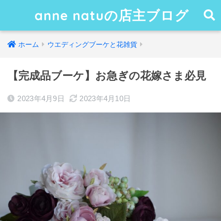
anne natuの店主ブログ
ホーム
ウエディングブーケと花雑貨
【完成品ブーケ】お急ぎの花嫁さま必見
2023年4月9日
2023年4月10日