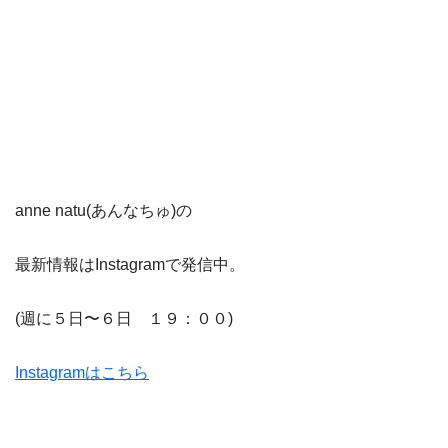
anne natu(あんなちゅ)の
最新情報はInstagramで発信中。
(週に５日〜６日 １９：００)
Instagramはこちら