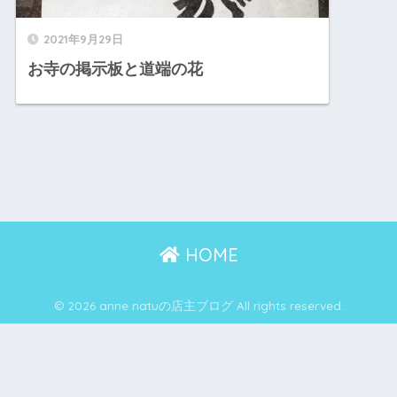
2021年9月29日
お寺の掲示板と道端の花
HOME
© 2026 anne natuの店主ブログ All rights reserved.