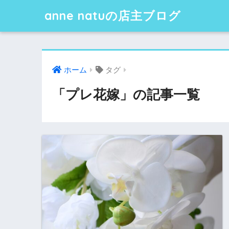
anne natuの店主ブログ
ホーム
タグ
「プレ花嫁」の記事一覧