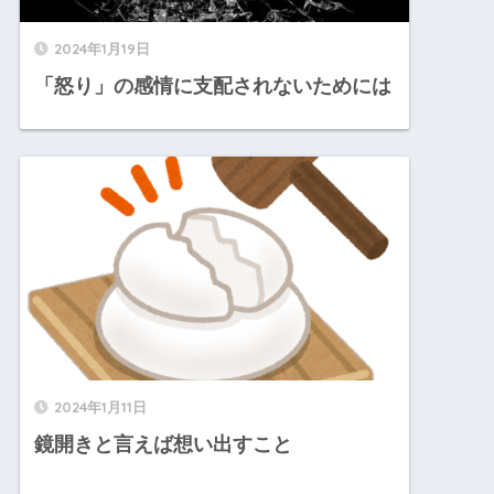
2024年1月19日
「怒り」の感情に支配されないためには
2024年1月11日
鏡開きと言えば想い出すこと