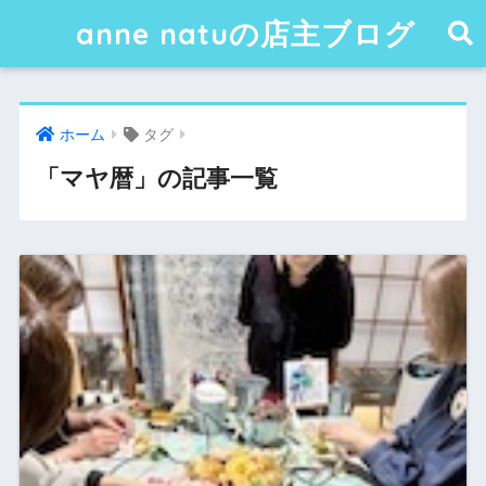
anne natuの店主ブログ
ホーム
タグ
「マヤ暦」の記事一覧