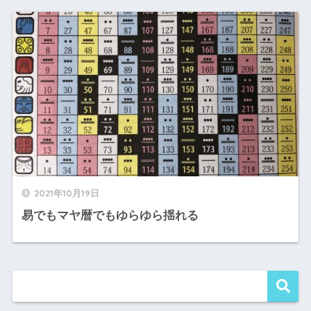
2021年10月19日
易でもマヤ暦でもゆらゆら揺れる