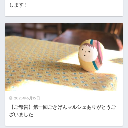
します！
2025年6月15日
【ご報告】第一回ごきげんマルシェありがとうご
ざいました