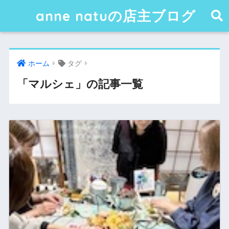
anne natuの店主ブログ
ホーム
タグ
「マルシェ」の記事一覧