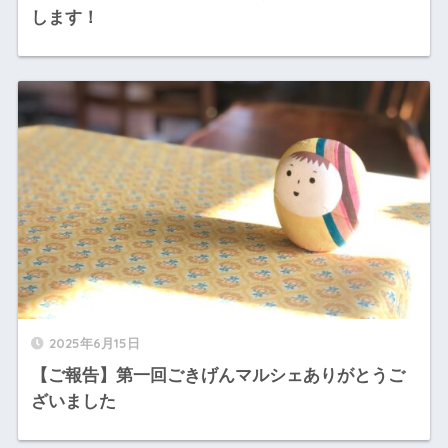
します！
2025年6月15日
【ご報告】第一回ごきげんマルシェありがとうご
ざいました