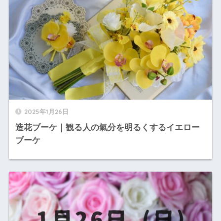
2025年1月26日
造花ブーケ｜観る人の氣分を明るくするイエロー
ブーケ