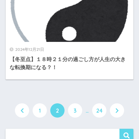
2024年12月21日
【冬至点】１８時２１分の過ごし方が人生の大き
な転換期になる？！
1
2
3
…
24