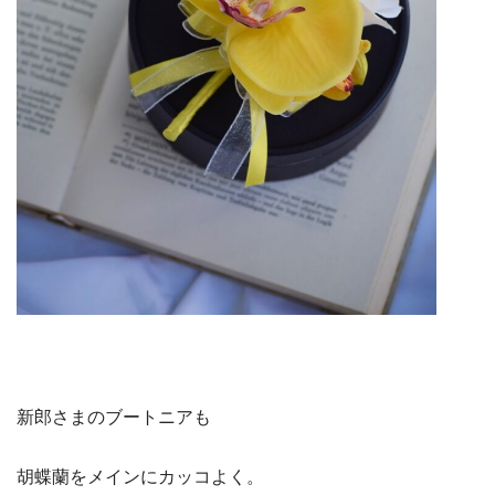
新郎さまのブートニアも
胡蝶蘭をメインにカッコよく。