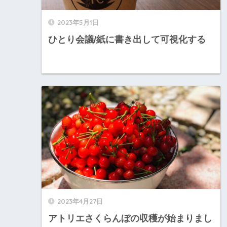
2023年5月1日
ひとり会議/紙に書き出して可視化する
2023年4月27日
アトリエさくらんぼの収穫が始まりまし