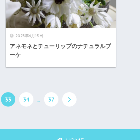
2023年4月15日
アネモネとチューリップのナチュラルブ
ーケ
33
34
…
37