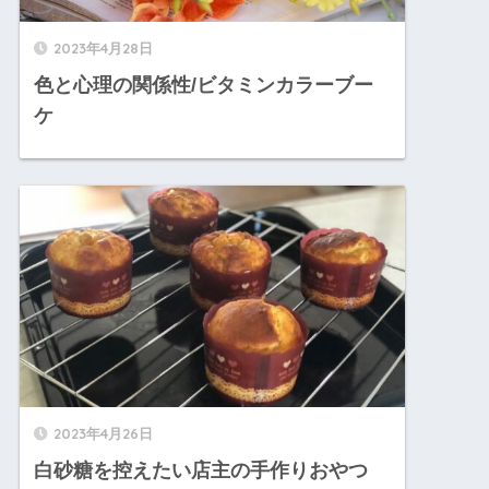
2023年4月28日
色と心理の関係性/ビタミンカラーブー
ケ
2023年4月26日
白砂糖を控えたい店主の手作りおやつ