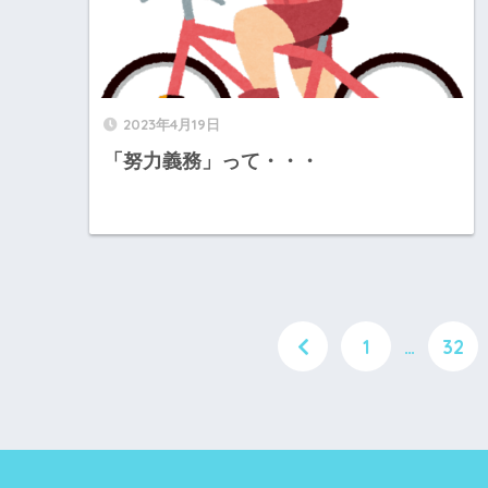
2023年4月19日
「努力義務」って・・・
1
…
32