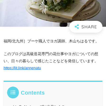
福岡/北九州］ブーケ職人でヨガ講師、木山ちはるです。
このブログは高級造花専門の花仕事やヨガについての想
い、日々の暮らしで感じたことなどを発信しています。
https://lit.link/annenatu
Contents