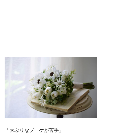
「大ぶりなブーケが苦手」