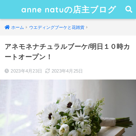
anne natuの店主ブログ
ホーム
ウエディングブーケと花雑貨
アネモネナチュラルブーケ/明日１０時カ
ートオープン！
2023年4月23日
2023年4月25日