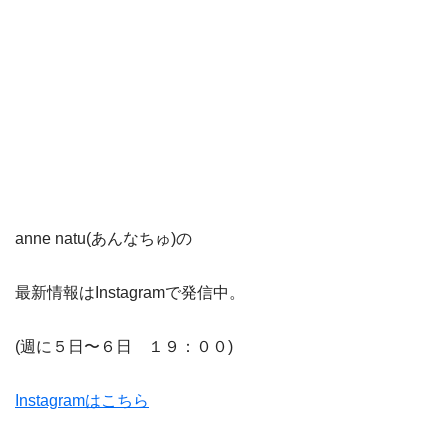
anne natu(あんなちゅ)の
最新情報はInstagramで発信中。
(週に５日〜６日 １９：００)
Instagramはこちら