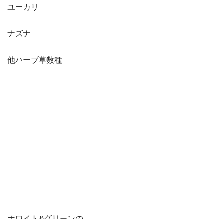
ユーカリ
ナズナ
他ハーブ草数種
ホワイト&グリーンの