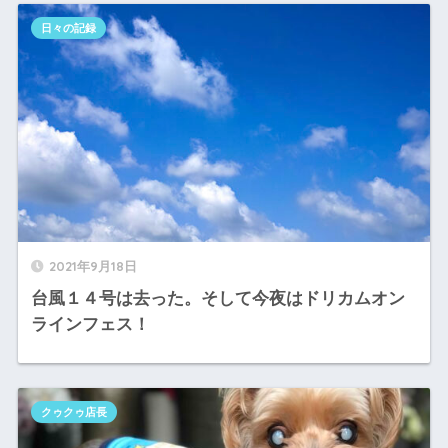
日々の記録
2021年9月18日
台風１４号は去った。そして今夜はドリカムオン
ラインフェス！
クゥクゥ店長