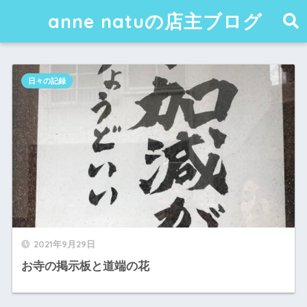
anne natuの店主ブログ
日々の記録
2021年9月29日
お寺の掲示板と道端の花