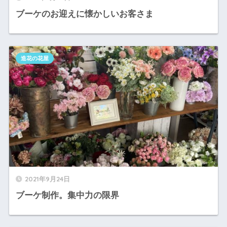
ブーケのお迎えに懐かしいお客さま
造花の花屋
2021年9月24日
ブーケ制作。集中力の限界