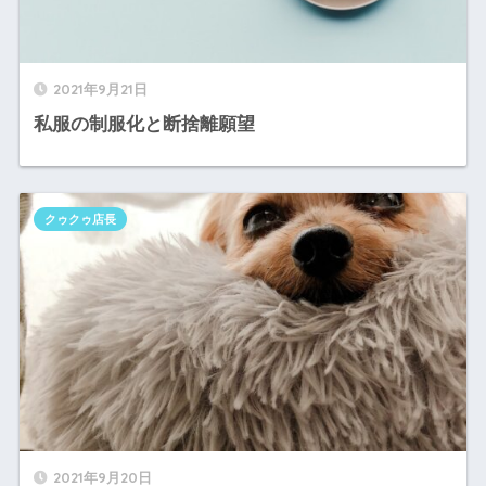
2021年9月21日
私服の制服化と断捨離願望
クゥクゥ店長
2021年9月20日