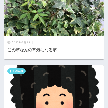
2021年9月27日
この草なんの草気になる草
日々の記録