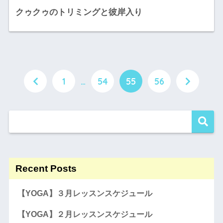
クゥクゥのトリミングと彼岸入り
1
…
54
55
56
Recent Posts
【YOGA】３月レッスンスケジュール
【YOGA】２月レッスンスケジュール