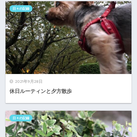
日々の記録
2021年9月28日
休日ルーティンと夕方散歩
日々の記録