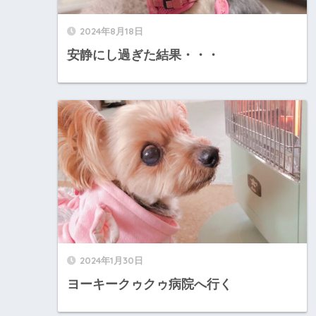
2024年8月18日
安静にし過ぎた結果・・・
2024年1月30日
ヨーキークゥクゥ病院へ行く