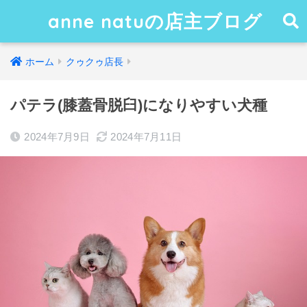
anne natuの店主ブログ
ホーム
クゥクゥ店長
パテラ(膝蓋骨脱臼)になりやすい犬種
2024年7月9日
2024年7月11日