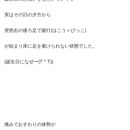
実はその日の夕方から
突然右の後ろ足で跛行(はこう＝びっこ)
が始まり床に足を着けられない状態でした。
(誕生日になぜー(T ^ T))
痛みでおすわりの体勢が