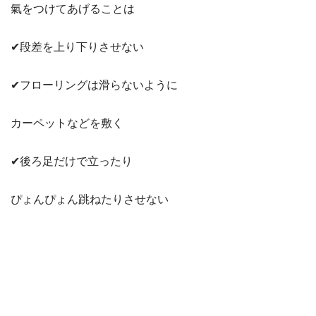
氣をつけてあげることは
✔︎段差を上り下りさせない
✔︎フローリングは滑らないように
カーペットなどを敷く
✔︎後ろ足だけで立ったり
ぴょんぴょん跳ねたりさせない