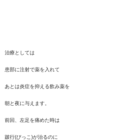
治療としては
患部に注射で薬を入れて
あとは炎症を抑える飲み薬を
朝と夜に与えます。
前回、左足を痛めた時は
跛行(びっこ)が治るのに