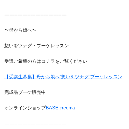
========================
〜母から娘へ〜
想いをツナグ・ブーケレッスン
受講ご希望の方はコチラをご覧ください
【受講生募集】母から娘へ“想いをツナグ”ブーケレッスン
完成品ブーケ販売中
オンラインショップ
BASE
creema
========================