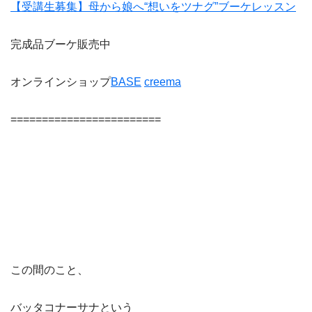
【受講生募集】母から娘へ“想いをツナグ”ブーケレッスン
完成品ブーケ販売中
オンラインショップ
BASE
creema
========================
この間のこと、
バッタコナーサナという