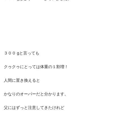
３００ gと言っても
クゥクゥにとっては体重の１割増！
人間に置き換えると
かなりのオーバーだと分かります。
父にはずっと注意してきたけれど