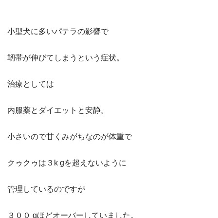
小型犬に多いパテラの影響で
靭帯が伸びてしまうという症状。
治療としては
内服薬とダイエットと安静。
小さいので甘くみがちなのが体重で
クゥクゥは３k gを超えないように
管理しているのですが
３００ gほどオーバーしていました。