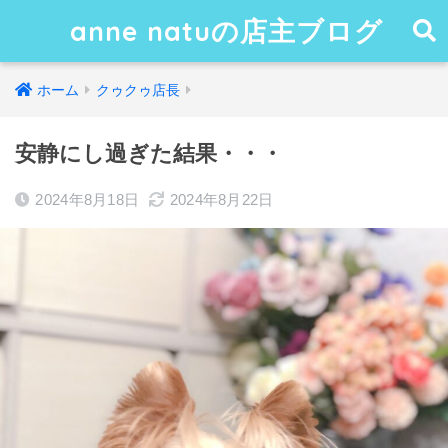
anne natuの店主ブログ
ホーム
クゥクゥ店長
安静にし過ぎた結果・・・
2024年8月18日
2024年8月22日