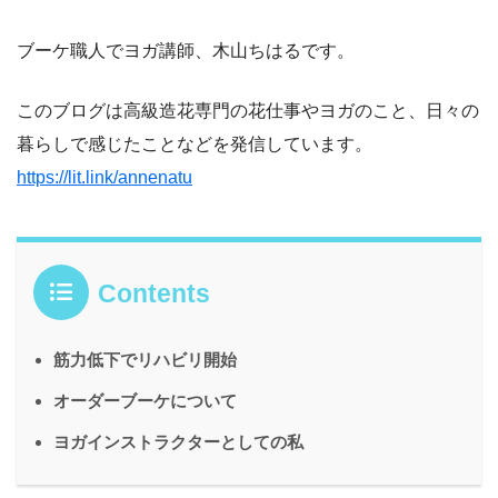
ブーケ職人でヨガ講師、木山ちはるです。
このブログは高級造花専門の花仕事やヨガのこと、日々の
暮らしで感じたことなどを発信しています。
https://lit.link/annenatu
Contents
筋力低下でリハビリ開始
オーダーブーケについて
ヨガインストラクターとしての私