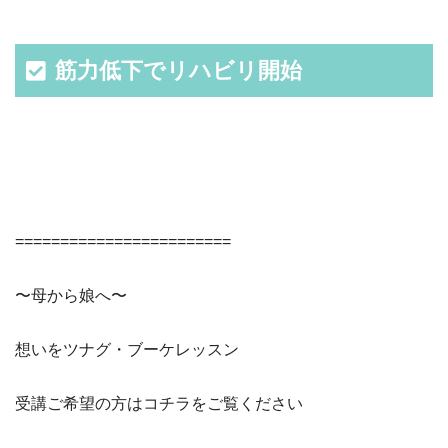
筋力低下でリハビリ開始
========================
〜母から娘へ〜
想いをツナグ・ブーケレッスン
受講ご希望の方はコチラをご覧ください