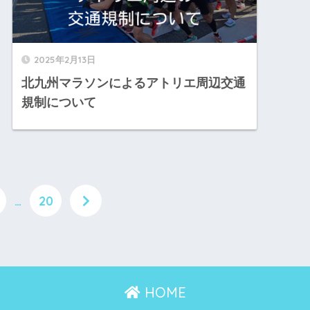
2025年2月13日
北九州マラソンによるアトリエ周辺交通
規制について
…
20
HOME