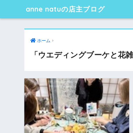
anne natuの店主ブログ
ホーム
「ウエディングブーケと花雑