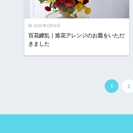
2025年2月16日
百花繚乱｜造花アレンジのお題をいただ
きました
1
2