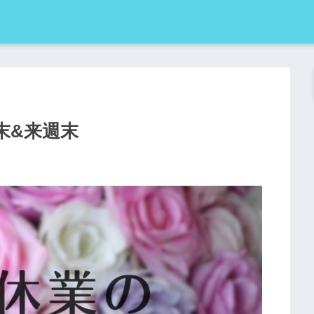
末&来週末