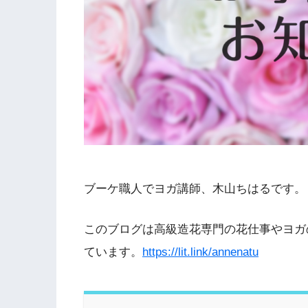
ブーケ職人でヨガ講師、木山ちはるです。
このブログは高級造花専門の花仕事やヨガ
ています。
https://lit.link/annenatu