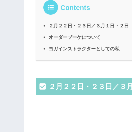
Contents
２月２２日・２３日／３月１日・２日
オーダーブーケについて
ヨガインストラクターとしての私
２月２２日・２３日／３